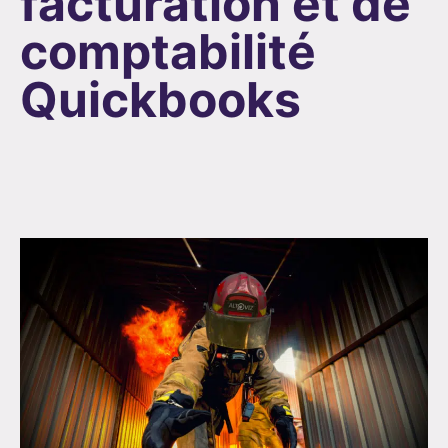
facturation et de
comptabilité
Quickbooks