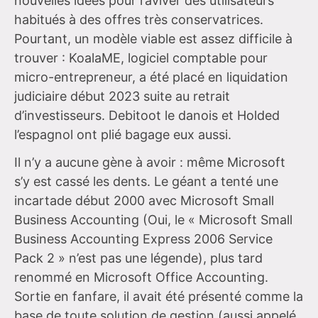
nouvelles idées pour raviver des utilisateurs
habitués à des offres très conservatrices.
Pourtant, un modèle viable est assez difficile à
trouver : KoalaME, logiciel comptable pour
micro-entrepreneur, a été placé en liquidation
judiciaire début 2023 suite au retrait
d’investisseurs. Debitoot le danois et Holded
l’espagnol ont plié bagage eux aussi.
Il n’y a aucune gène à avoir : même Microsoft
s’y est cassé les dents. Le géant a tenté une
incartade début 2000 avec Microsoft Small
Business Accounting (Oui, le « Microsoft Small
Business Accounting Express 2006 Service
Pack 2 » n’est pas une légende), plus tard
renommé en Microsoft Office Accounting.
Sortie en fanfare, il avait été présenté comme la
base de toute solution de gestion (aussi appelé