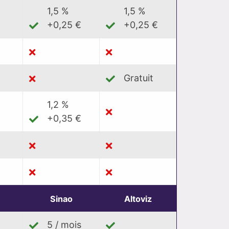
1,5 %
1,5 %
+0,25 €
+0,25 €
Gratuit
1,2 %
+0,35 €
Sinao
Altoviz
5 / mois