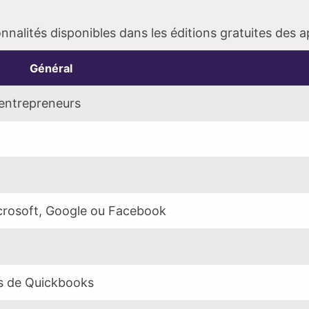
nnalités disponibles dans les éditions gratuites des a
Général
entrepreneurs
crosoft, Google ou Facebook
s de Quickbooks