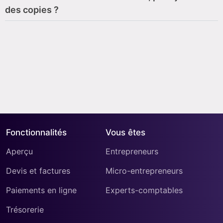
des copies ?
Fonctionnalités
Vous êtes
Aperçu
Entrepreneurs
Devis et factures
Micro-entrepreneurs
Paiements en ligne
Experts-comptables
Trésorerie