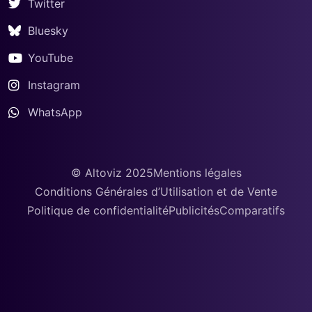
Twitter
Bluesky
YouTube
Instagram
WhatsApp
© Altoviz 2025
Mentions légales
Conditions Générales d’Utilisation et de Vente
Politique de confidentialité
Publicités
Comparatifs