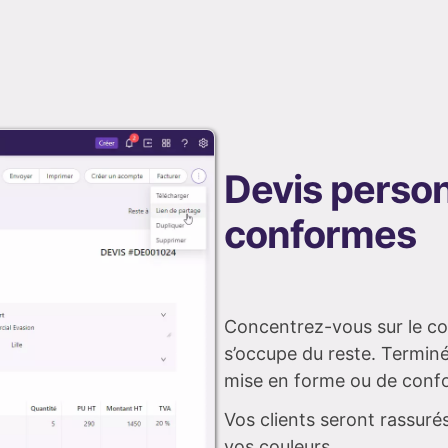
Devis person
conformes
Concentrez-vous sur le con
s’occupe du reste. Terminé
mise en forme ou de confo
Vos clients seront rassuré
vos couleurs.