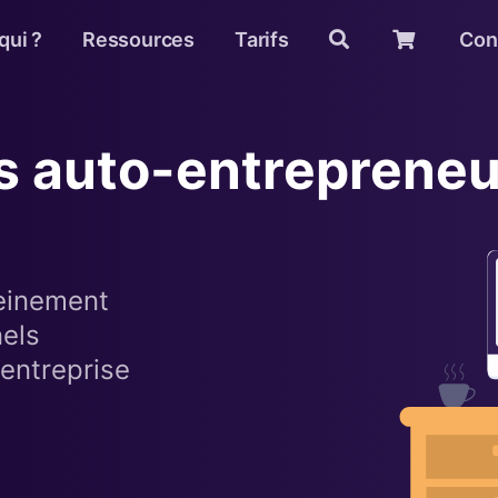
qui ?
Ressources
Tarifs
Con
es auto-entreprene
reinement
nels
-entreprise