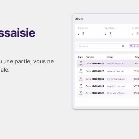
ssaisie
u une partie, vous ne
iale.