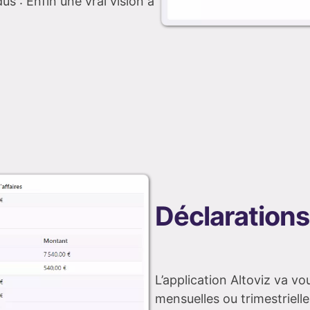
us : Enfin une vrai vision à
Déclarations
L’application Altoviz va vo
mensuelles ou trimestrielle