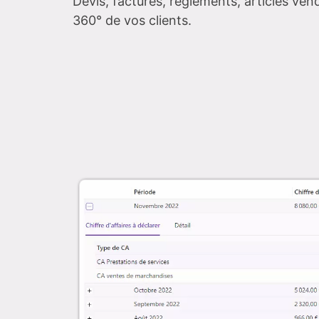
Devis, factures, règlements, articles vend
360° de vos clients.