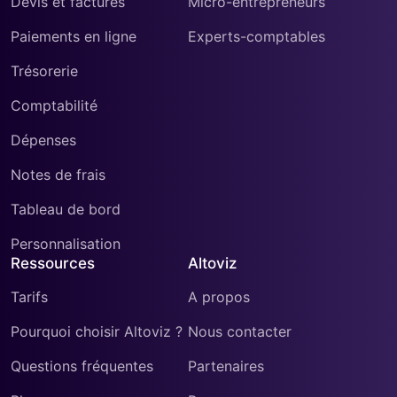
Devis et factures
Micro-entrepreneurs
Paiements en ligne
Experts-comptables
Trésorerie
Comptabilité
Dépenses
Notes de frais
Tableau de bord
Personnalisation
Ressources
Altoviz
Tarifs
A propos
Pourquoi choisir Altoviz ?
Nous contacter
Questions fréquentes
Partenaires