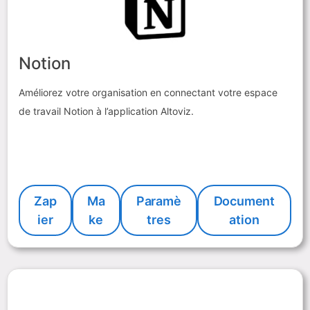
Notion
Améliorez votre organisation en connectant votre espace
de travail Notion à l’application Altoviz.
Zap
Ma
Paramè
Document
ier
ke
tres
ation