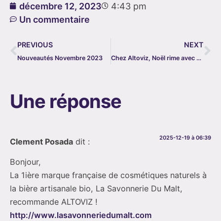
décembre 12, 2023
4:43 pm
Un commentaire
PREVIOUS
NEXT
Nouveautés Novembre 2023
Chez Altoviz, Noël rime avec cadeaux
Une réponse
2025-12-19 à 06:39
Clement Posada
dit :
Bonjour,
La 1ière marque française de cosmétiques naturels à
la bière artisanale bio, La Savonnerie Du Malt,
recommande ALTOVIZ !
http://www.lasavonneriedumalt.com