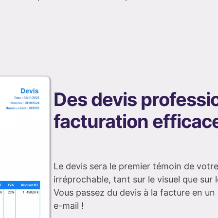
Des devis professi
facturation efficac
Le devis sera le premier témoin de votre t
irréprochable, tant sur le visuel que sur
Vous passez du devis à la facture en un c
e-mail !