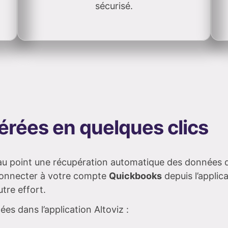
sécurisé.
rées en quelques clics
e au point une récupération automatique des données
s connecter à votre compte
Quickbooks
depuis l’applic
tre effort.
s dans l’application Altoviz :