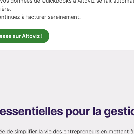
vos données de Quickbooks à Altoviz se fait automa
ière.
ntinuez à facturer sereinement.
asse sur Altoviz !
essentielles pour la gesti
ée de simplifier la vie des entrepreneurs en mettant à 