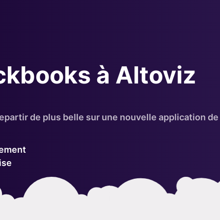
ckbooks à Altoviz
epartir de plus belle sur une nouvelle application de
uement
ise