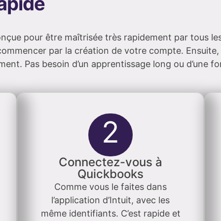
apide
conçue pour être maîtrisée très rapidement par tous l
, à commencer par la création de votre compte. Ensuit
ement. Pas besoin d’un apprentissage long ou d’une fo
2
Connectez-vous à
Quickbooks
Comme vous le faites dans
l’application d’Intuit, avec les
même identifiants. C’est rapide et