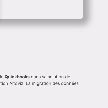
 de
Quickbooks
dans sa solution de
ation Altoviz. La migration des données