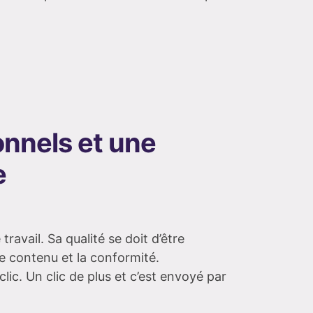
onnels et une
e
ravail. Sa qualité se doit d’être
 le contenu et la conformité.
lic. Un clic de plus et c’est envoyé par