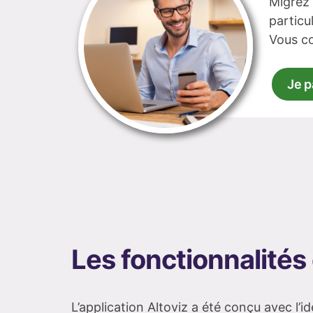
Migrez 
particul
Vous co
Je p
Les fonctionnalités 
L’application Altoviz a été conçu avec l’id