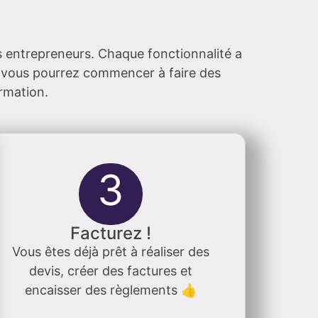
es entrepreneurs. Chaque fonctionnalité a
e, vous pourrez commencer à faire des
rmation.
3
Facturez !
Vous êtes déjà prêt à réaliser des
devis, créer des factures et
encaisser des règlements 👍