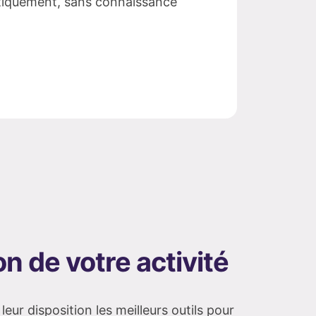
tiquement, sans connaissance
on de votre activité
leur disposition les meilleurs outils pour